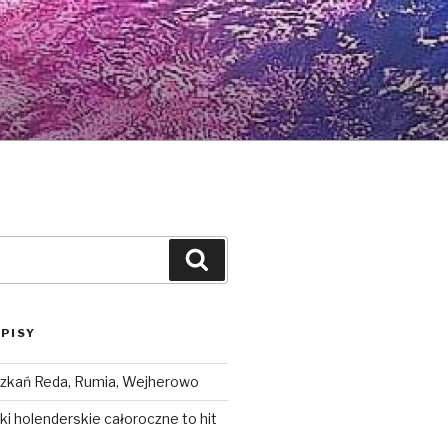
Szukaj
PISY
zkań Reda, Rumia, Wejherowo
i holenderskie całoroczne to hit