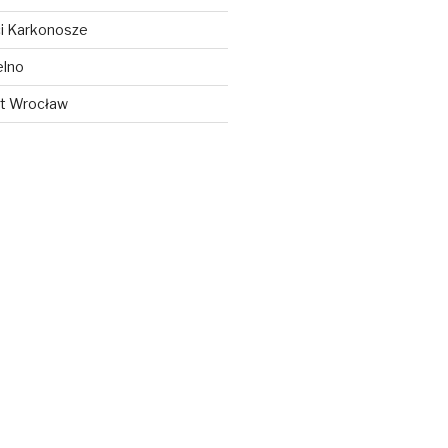
i Karkonosze
elno
t Wrocław