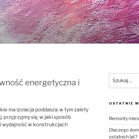
Szukaj:
wność energetyczna i
OSTATNIE W
kie ma izolacja poddasza, w tym zalety
j, przyjrzyjmy się, w jaki sposób
Remonty mies
i wydajność w konstrukcjach
Dlaczego domk
ostatnich lat?