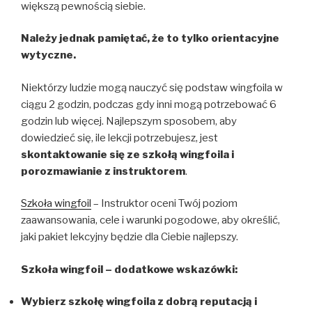
większą pewnością siebie.
Należy jednak pamiętać, że to tylko orientacyjne
wytyczne.
Niektórzy ludzie mogą nauczyć się podstaw wingfoila w
ciągu 2 godzin, podczas gdy inni mogą potrzebować 6
godzin lub więcej. Najlepszym sposobem, aby
dowiedzieć się, ile lekcji potrzebujesz, jest
skontaktowanie się ze szkołą wingfoila i
porozmawianie z instruktorem
.
Szkoła wingfoil
– Instruktor oceni Twój poziom
zaawansowania, cele i warunki pogodowe, aby określić,
jaki pakiet lekcyjny będzie dla Ciebie najlepszy.
Szkoła wingfoil – dodatkowe wskazówki:
Wybierz szkołę wingfoila z dobrą reputacją i