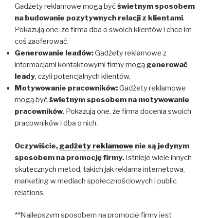
Gadżety reklamowe mogą być
świetnym sposobem
na budowanie pozytywnych relacji z klientami
.
Pokazują one, że firma dba o swoich klientów i chce im
coś zaoferować.
Generowanie leadów:
Gadżety reklamowe z
informacjami kontaktowymi firmy mogą
generować
leady
, czyli potencjalnych klientów.
Motywowanie pracowników:
Gadżety reklamowe
mogą być
świetnym sposobem na motywowanie
pracowników
. Pokazują one, że firma docenia swoich
pracowników i dba o nich.
Oczywiście,
gadżety reklamowe
nie są jedynym
sposobem na promocję firmy.
Istnieje wiele innych
skutecznych metod, takich jak reklama internetowa,
marketing w mediach społecznościowych i public
relations.
**Najlepszym sposobem na promocję firmy jest