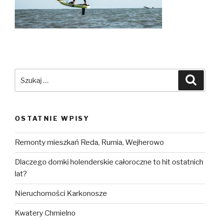
Szukaj:
Szuka
OSTATNIE WPISY
Remonty mieszkań Reda, Rumia, Wejherowo
Dlaczego domki holenderskie całoroczne to hit ostatnich
lat?
Nieruchomości Karkonosze
Kwatery Chmielno