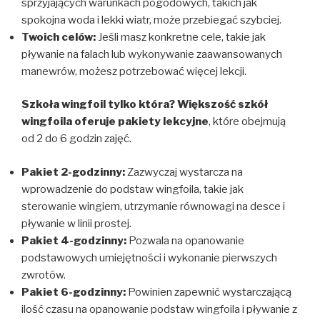
sprzyjających warunkach pogodowych, takich jak
spokojna woda i lekki wiatr, może przebiegać szybciej.
Twoich celów:
Jeśli masz konkretne cele, takie jak
pływanie na falach lub wykonywanie zaawansowanych
manewrów, możesz potrzebować więcej lekcji.
Szkoła wingfoil tylko która? Większość szkół
wingfoila oferuje pakiety lekcyjne
, które obejmują
od 2 do 6 godzin zajęć.
Pakiet 2-godzinny:
Zazwyczaj wystarcza na
wprowadzenie do podstaw wingfoila, takie jak
sterowanie wingiem, utrzymanie równowagi na desce i
pływanie w linii prostej.
Pakiet 4-godzinny:
Pozwala na opanowanie
podstawowych umiejętności i wykonanie pierwszych
zwrotów.
Pakiet 6-godzinny:
Powinien zapewnić wystarczającą
ilość czasu na opanowanie podstaw wingfoila i pływanie z