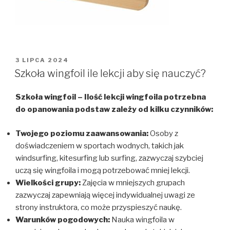
OPUBLIKOWANE
3 LIPCA 2024
W
Szkoła wingfoil ile lekcji aby się nauczyć?
Szkoła wingfoil – Ilość lekcji wingfoila potrzebna
do opanowania podstaw zależy od kilku czynników:
Twojego poziomu zaawansowania:
Osoby z
doświadczeniem w sportach wodnych, takich jak
windsurfing, kitesurfing lub surfing, zazwyczaj szybciej
uczą się wingfoila i mogą potrzebować mniej lekcji.
Wielkości grupy:
Zajęcia w mniejszych grupach
zazwyczaj zapewniają więcej indywidualnej uwagi ze
strony instruktora, co może przyspieszyć naukę.
Warunków pogodowych:
Nauka wingfoila w