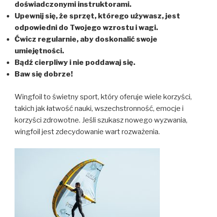
doświadczonymi instruktorami.
Upewnij się, że sprzęt, którego używasz, jest
odpowiedni do Twojego wzrostu i wagi.
Ćwicz regularnie, aby doskonalić swoje
umiejętności.
Bądź cierpliwy i nie poddawaj się.
Baw się dobrze!
Wingfoil to świetny sport, który oferuje wiele korzyści,
takich jak łatwość nauki, wszechstronność, emocje i
korzyści zdrowotne. Jeśli szukasz nowego wyzwania,
wingfoil jest zdecydowanie wart rozważenia.