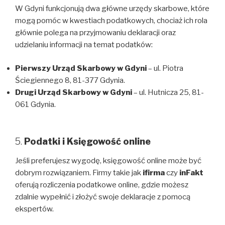
W Gdyni funkcjonują dwa główne urzędy skarbowe, które
mogą pomóc w kwestiach podatkowych, chociaż ich rola
głównie polega na przyjmowaniu deklaracji oraz
udzielaniu informacji na temat podatków:
Pierwszy Urząd Skarbowy w Gdyni
– ul. Piotra
Ściegiennego 8, 81-377 Gdynia.
Drugi Urząd Skarbowy w Gdyni
– ul. Hutnicza 25, 81-
061 Gdynia.
5.
Podatki i Księgowość online
Jeśli preferujesz wygodę, księgowość online może być
dobrym rozwiązaniem. Firmy takie jak
ifirma
czy
inFakt
oferują rozliczenia podatkowe online, gdzie możesz
zdalnie wypełnić i złożyć swoje deklaracje z pomocą
ekspertów.