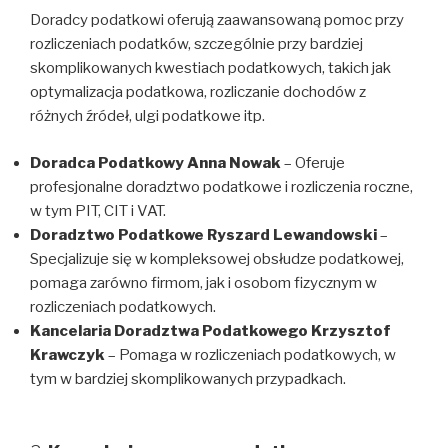
Doradcy podatkowi oferują zaawansowaną pomoc przy
rozliczeniach podatków, szczególnie przy bardziej
skomplikowanych kwestiach podatkowych, takich jak
optymalizacja podatkowa, rozliczanie dochodów z
różnych źródeł, ulgi podatkowe itp.
Doradca Podatkowy Anna Nowak
– Oferuje
profesjonalne doradztwo podatkowe i rozliczenia roczne,
w tym PIT, CIT i VAT.
Doradztwo Podatkowe Ryszard Lewandowski
–
Specjalizuje się w kompleksowej obsłudze podatkowej,
pomaga zarówno firmom, jak i osobom fizycznym w
rozliczeniach podatkowych.
Kancelaria Doradztwa Podatkowego Krzysztof
Krawczyk
– Pomaga w rozliczeniach podatkowych, w
tym w bardziej skomplikowanych przypadkach.