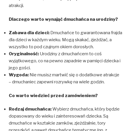
atrakcji.
Dlaczego warto wynająć dmuchańca na urodziny?
Zabawa dla dzieci:
Dmuchańce to gwarantowana frajda
dla dzieci w każdym wieku. Mogą skakać, zjeżdżać, a
wszystko to pod czujnym okiem dorosłych.
Oryginalność:
Urodziny z dmuchańcem to coś
wyjątkowego, co na pewno zapadnie w pamięci dziecka i
jego gości.
Wygoda:
Nie musisz martwić się o dodatkowe atrakcje
– dmuchaniec zapewni rozrywkę na wiele godzin.
Co warto wiedzieć przed zamówieniem?
Rodzaj dmuchańca:
Wybierz dmuchańca, który będzie
dopasowany do wieku i zainteresowań dziecka. Są
dmuchańce w kształcie zamków, zjeżdżalnie, tory
przeszkód, a nawet dmuchańce tematyczne (np. z