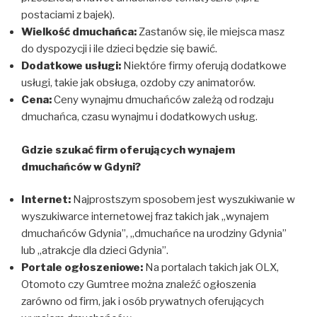
postaciami z bajek).
Wielkość dmuchańca:
Zastanów się, ile miejsca masz
do dyspozycji i ile dzieci będzie się bawić.
Dodatkowe usługi:
Niektóre firmy oferują dodatkowe
usługi, takie jak obsługa, ozdoby czy animatorów.
Cena:
Ceny wynajmu dmuchańców zależą od rodzaju
dmuchańca, czasu wynajmu i dodatkowych usług.
Gdzie szukać firm oferujących wynajem
dmuchańców w Gdyni?
Internet:
Najprostszym sposobem jest wyszukiwanie w
wyszukiwarce internetowej fraz takich jak „wynajem
dmuchańców Gdynia”, „dmuchańce na urodziny Gdynia”
lub „atrakcje dla dzieci Gdynia”.
Portale ogłoszeniowe:
Na portalach takich jak OLX,
Otomoto czy Gumtree można znaleźć ogłoszenia
zarówno od firm, jak i osób prywatnych oferujących