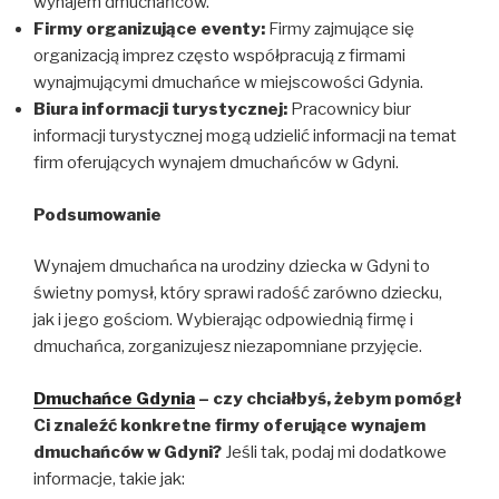
wynajem dmuchańców.
Firmy organizujące eventy:
Firmy zajmujące się
organizacją imprez często współpracują z firmami
wynajmującymi dmuchańce w miejscowości Gdynia.
Biura informacji turystycznej:
Pracownicy biur
informacji turystycznej mogą udzielić informacji na temat
firm oferujących wynajem dmuchańców w Gdyni.
Podsumowanie
Wynajem dmuchańca na urodziny dziecka w Gdyni to
świetny pomysł, który sprawi radość zarówno dziecku,
jak i jego gościom. Wybierając odpowiednią firmę i
dmuchańca, zorganizujesz niezapomniane przyjęcie.
Dmuchańce Gdynia
– czy chciałbyś, żebym pomógł
Ci znaleźć konkretne firmy oferujące wynajem
dmuchańców w Gdyni?
Jeśli tak, podaj mi dodatkowe
informacje, takie jak: