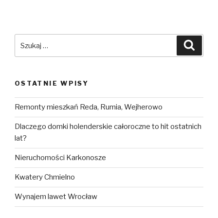
Szukaj:
Szuka
OSTATNIE WPISY
Remonty mieszkań Reda, Rumia, Wejherowo
Dlaczego domki holenderskie całoroczne to hit ostatnich
lat?
Nieruchomości Karkonosze
Kwatery Chmielno
Wynajem lawet Wrocław