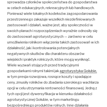
sprowadza członków społeczeństwa do gospodarstwa
w celach edukacyjnych, rekreacyjnych lub handlowych.
Ponieważ wiele lokalnych kodeksów zagospodarowania
przestrzennego zakazuje wszelkich niezdefiniowanych
zastosowań i działań, ważne jest, aby społeczności w
swoich planach i rozporządzeniach wyraźnie odnosiły się
do zastosowań agroturystycznych — zarówno w celu
umożliwienia rolnikom włączenia takich zastosowań w ich
działalność, jak i kontrolowania potencjalnych
negatywnych skutków dla charakteru obszarów
wiejskich i praktyk rolniczych, które mogą wyniknąć.
Wiele wyzwań stojących przed tradycyjnymi
gospodarkami rolnymi takimi jak
agroturystyka Gołubie,
w tym presja rozwojowa, rosnące koszty i spadające
ceny, zmusiły rolników do zbadania szerokiego wachlarza
opcji w celu utrzymania rentowności finansowej. Jedną z
tych opcji jest dywersyfikacja w kierunku działalności
agroturystycznej Gołubie, w tym marketingu
bezpośredniego produktów rolnych. Inne działania