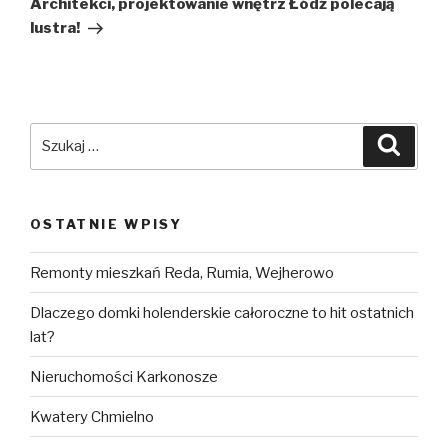
Architekci, projektowanie wnętrz Łódź polecają
lustra!
Szukaj:
Szuka
OSTATNIE WPISY
Remonty mieszkań Reda, Rumia, Wejherowo
Dlaczego domki holenderskie całoroczne to hit ostatnich
lat?
Nieruchomości Karkonosze
Kwatery Chmielno