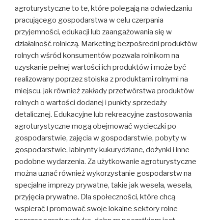
agroturystyczne to te, które polegają na odwiedzaniu
pracującego gospodarstwa w celu czerpania
przyjemności, edukacji lub zaangażowania się w
działalność rolniczą. Marketing bezpośredni produktów
rolnych wśród konsumentów pozwala rolnikom na
uzyskanie pełnej wartości ich produktów i może być
realizowany poprzez stoiska z produktami rolnymi na
miejscu, jak również zakłady przetwórstwa produktów
rolnych o wartości dodanej i punkty sprzedaży
detalicznej. Edukacyjne lub rekreacyjne zastosowania
agroturystyczne mogą obejmować wycieczki po
gospodarstwie, zajęcia w gospodarstwie, pobyty w
gospodarstwie, labirynty kukurydziane, dożynki i inne
podobne wydarzenia. Za użytkowanie agroturystyczne
można uznać również wykorzystanie gospodarstw na
specjalne imprezy prywatne, takie jak wesela, wesela,
przyjęcia prywatne. Dla społeczności, które chcą
wspierać i promować swoje lokalne sektory rolne