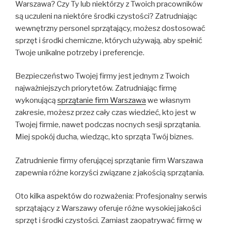
Warszawa? Czy Ty lub niektórzy z Twoich pracowników
są uczuleni na niektóre środki czystości? Zatrudniając
wewnętrzny personel sprzątający, możesz dostosować
sprzęt i środki chemiczne, których używają, aby spełnić
Twoje unikalne potrzeby i preferencje.
Bezpieczeństwo Twojej firmy jest jednym z Twoich
najważniejszych priorytetów. Zatrudniając firmę
wykonującą
sprzątanie firm Warszawa
we własnym
zakresie, możesz przez cały czas wiedzieć, kto jest w
Twojej firmie, nawet podczas nocnych sesji sprzątania.
Miej spokój ducha, wiedząc, kto sprząta Twój biznes.
Zatrudnienie firmy oferującej sprzątanie firm Warszawa
zapewnia różne korzyści związane z jakością sprzątania.
Oto kilka aspektów do rozważenia: Profesjonalny serwis
sprzątający z Warszawy oferuje różne wysokiej jakości
sprzęt i środki czystości. Zamiast zaopatrywać firmę w