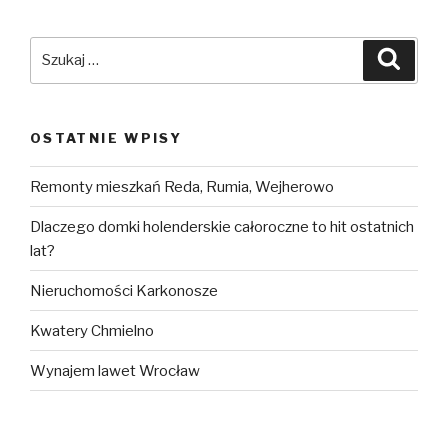
Szukaj:
Szuka
OSTATNIE WPISY
Remonty mieszkań Reda, Rumia, Wejherowo
Dlaczego domki holenderskie całoroczne to hit ostatnich
lat?
Nieruchomości Karkonosze
Kwatery Chmielno
Wynajem lawet Wrocław