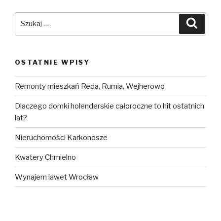
Szukaj:
Szuka
OSTATNIE WPISY
Remonty mieszkań Reda, Rumia, Wejherowo
Dlaczego domki holenderskie całoroczne to hit ostatnich
lat?
Nieruchomości Karkonosze
Kwatery Chmielno
Wynajem lawet Wrocław