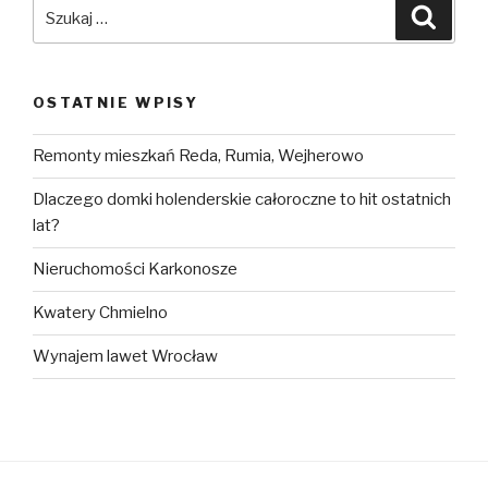
Szukaj:
Szuka
OSTATNIE WPISY
Remonty mieszkań Reda, Rumia, Wejherowo
Dlaczego domki holenderskie całoroczne to hit ostatnich
lat?
Nieruchomości Karkonosze
Kwatery Chmielno
Wynajem lawet Wrocław