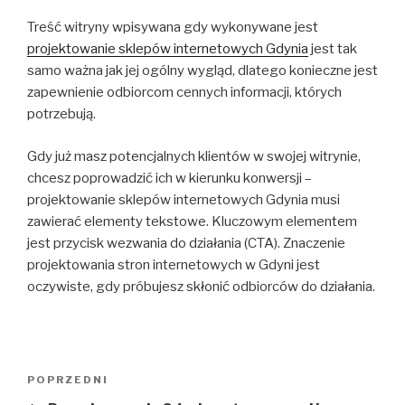
Treść witryny wpisywana gdy wykonywane jest
projektowanie sklepów internetowych Gdynia
jest tak
samo ważna jak jej ogólny wygląd, dlatego konieczne jest
zapewnienie odbiorcom cennych informacji, których
potrzebują.
Gdy już masz potencjalnych klientów w swojej witrynie,
chcesz poprowadzić ich w kierunku konwersji –
projektowanie sklepów internetowych Gdynia musi
zawierać elementy tekstowe. Kluczowym elementem
jest przycisk wezwania do działania (CTA). Znaczenie
projektowania stron internetowych w Gdyni jest
oczywiste, gdy próbujesz skłonić odbiorców do działania.
Nawigacja
Poprzedni
POPRZEDNI
wpisu
wpis