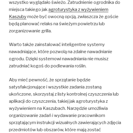
wszystko wyglądało świeżo. Zatrudnienie ogrodnika do
miejsca takiego jak
agroturystyka z wyżywieniem
Kaszuby
może być owocną opcją, zwłaszcza że goście
będą planować relaks na świeżym powietrzu lub
zorganizowanie grilla.
Warto także zainstalować inteligentne systemy
nawadniające, które pozwolą na zdalne nawadnianie
ogrodu. Dzięki systemowi nawadniania nie musisz
zatrudniać kogoś do podlewania roślin.
Aby mieć pewność, że sprzątanie będzie
satysfakcjonujące i wszystkie zadania zostaną
ukończone, skorzystaj z listy kontrolnej czyszczenia lub
aplikacji do czyszczenia, takiej jak agroturystyka z
wyżywieniem na Kaszubach. Narzędzie umożliwia
organizowanie zadań i wydawanie pracownikom
sprzątającym instrukcji wizualnych zawierających zdjęcia
przedmiotów lub obszarów, które mają zostać