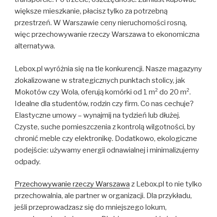
większe mieszkanie, płacisz tylko za potrzebną
przestrzeń. W Warszawie ceny nieruchomości rosną,
więc przechowywanie rzeczy Warszawa to ekonomiczna
alternatywa.
Lebox.pl wyróżnia się na tle konkurencji. Nasze magazyny
zlokalizowane w strategicznych punktach stolicy, jak
Mokotów czy Wola, oferują komórki od 1 m² do 20 m².
Idealne dla studentów, rodzin czy firm. Co nas cechuje?
Elastyczne umowy – wynajmij na tydzień lub dłużej.
Czyste, suche pomieszczenia z kontrolą wilgotności, by
chronić meble czy elektronikę. Dodatkowo, ekologiczne
podejście: używamy energii odnawialnej i minimalizujemy
odpady.
Przechowywanie rzeczy Warszawa
z Lebox.pl to nie tylko
przechowalnia, ale partner w organizacji. Dla przykładu,
jeśli przeprowadzasz się do mniejszego lokum,