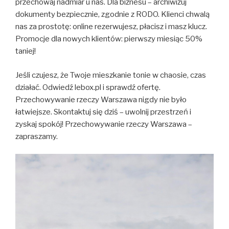
przechowaj nadmiar u nas. Dla biznesu – archiwizuj
dokumenty bezpiecznie, zgodnie z RODO. Klienci chwalą
nas za prostotę: online rezerwujesz, płacisz i masz klucz.
Promocje dla nowych klientów: pierwszy miesiąc 50%
taniej!
Jeśli czujesz, że Twoje mieszkanie tonie w chaosie, czas
działać. Odwiedź lebox.pl i sprawdź ofertę.
Przechowywanie rzeczy Warszawa nigdy nie było
łatwiejsze. Skontaktuj się dziś – uwolnij przestrzeń i
zyskaj spokój! Przechowywanie rzeczy Warszawa –
zapraszamy.