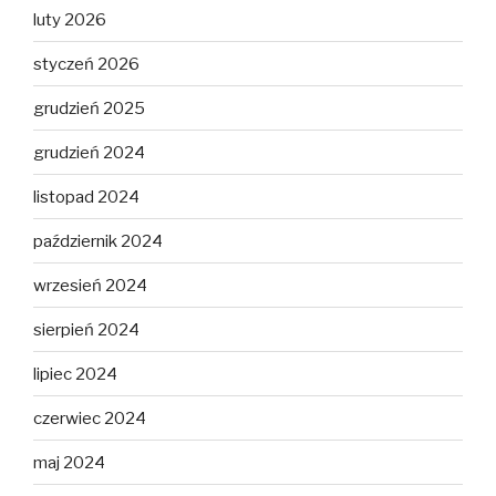
luty 2026
styczeń 2026
grudzień 2025
grudzień 2024
listopad 2024
październik 2024
wrzesień 2024
sierpień 2024
lipiec 2024
czerwiec 2024
maj 2024