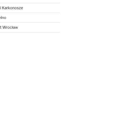
i Karkonosze
elno
t Wrocław