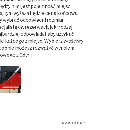
iędzy nimi jest pojemność miejsc
us, tym wyższa będzie cena końcowa.
by wybrać odpowiedni rozmiar
alistę ds. rezerwacji, jaki rodzaj
jbardziej odpowiadał, aby uzyskać
ie każdego z miejsc. Wybierz właściwy
odobnie możesz rozważyć wynajem
rowego z Gdyni.
NASTĘPNY
Następny