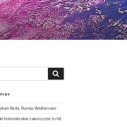
Szukaj
PISY
zkań Reda, Rumia, Wejherowo
i holenderskie całoroczne to hit