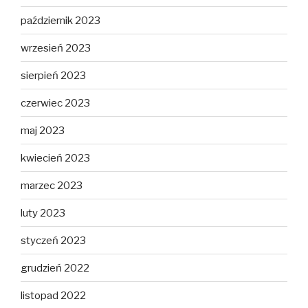
październik 2023
wrzesień 2023
sierpień 2023
czerwiec 2023
maj 2023
kwiecień 2023
marzec 2023
luty 2023
styczeń 2023
grudzień 2022
listopad 2022