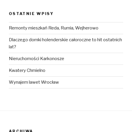
OSTATNIE WPISY
Remonty mieszkań Reda, Rumia, Wejherowo
Dlaczego domki holenderskie całoroczne to hit ostatnich
lat?
Nieruchomości Karkonosze
Kwatery Chmielno
Wynajem lawet Wrocław
ARCHIWA