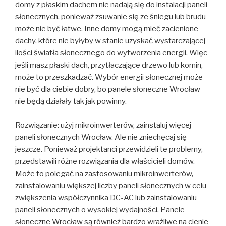
domy z płaskim dachem nie nadają się do instalacji paneli
słonecznych, ponieważ zsuwanie się ze śniegu lub brudu
może nie być łatwe. Inne domy mogą mieć zacienione
dachy, które nie byłyby w stanie uzyskać wystarczającej
ilości światła słonecznego do wytworzenia energii. Więc
jeśli masz płaski dach, przytłaczające drzewo lub komin,
może to przeszkadzać. Wybór energii słonecznej może
nie być dla ciebie dobry, bo panele słoneczne Wrocław
nie będą działały tak jak powinny.
Rozwiązanie: użyj mikroinwerterów, zainstaluj więcej
paneli słonecznych Wrocław. Ale nie zniechęcaj się
jeszcze. Ponieważ projektanci przewidzieli te problemy,
przedstawili różne rozwiązania dla właścicieli domów.
Może to polegać na zastosowaniu mikroinwerterów,
zainstalowaniu większej liczby paneli słonecznych w celu
zwiększenia współczynnika DC-AC lub zainstalowaniu
paneli słonecznych o wysokiej wydajności. Panele
słoneczne Wrocław są również bardzo wrażliwe na cienie