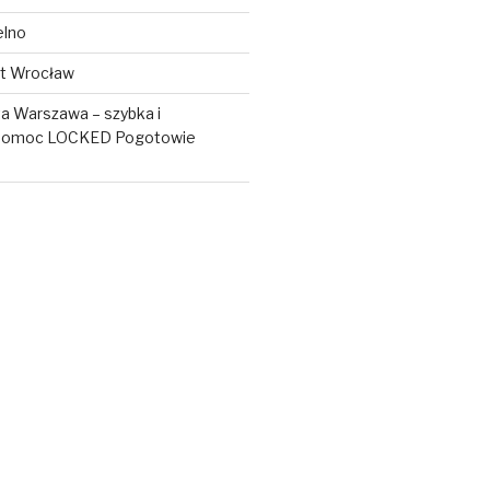
elno
t Wrocław
ta Warszawa – szybka i
 pomoc LOCKED Pogotowie