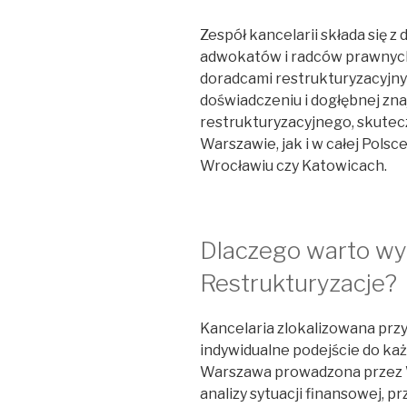
Zespół kancelarii składa się 
adwokatów i radców prawnych
doradcami restrukturyzacyjny
doświadczeniu i dogłębnej zn
restrukturyzacyjnego, skute
Warszawie, jak i w całej Polsc
Wrocławiu czy Katowicach.
Dlaczego warto 
Restrukturyzacje?
Kancelaria zlokalizowana przy 
indywidualne podejście do każ
Warszawa prowadzona przez
analizy sytuacji finansowej, p