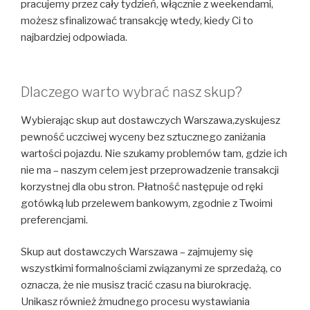
pracujemy przez cały tydzień, włącznie z weekendami,
możesz sfinalizować transakcję wtedy, kiedy Ci to
najbardziej odpowiada.
Dlaczego warto wybrać nasz skup?
Wybierając skup aut dostawczych Warszawa,zyskujesz
pewność uczciwej wyceny bez sztucznego zaniżania
wartości pojazdu. Nie szukamy problemów tam, gdzie ich
nie ma – naszym celem jest przeprowadzenie transakcji
korzystnej dla obu stron. Płatność następuje od ręki
gotówką lub przelewem bankowym, zgodnie z Twoimi
preferencjami.
Skup aut dostawczych Warszawa – zajmujemy się
wszystkimi formalnościami związanymi ze sprzedażą, co
oznacza, że nie musisz tracić czasu na biurokrację.
Unikasz również żmudnego procesu wystawiania