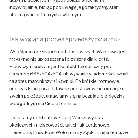
dużym przebiegiem. Każdy pojazd wyceniamy
indywidualnie, biorąc pod uwagę jego faktyczny stan i
obecną wartość na rynku wtórnym.
Jak wygląda proces sprzedaży pojazdu?
Współpraca ze skupem aut dostawczych Warszawa jest
maksymalnie uproszczona i przyjazna dla klienta.
Pierwszym krokiem jest kontakt telefoniczny pod
numerem 666-504-504 lub wysłanie wiadomości e-mail
na adres marcinkozyra1@wp.pl. Po krótkiej rozmowie,
podczas której przedstawisz podstawowe informacje o
swoim pojeździe, umawiamy się na bezpłatne oględziny
w dogodnym dla Ciebie terminie.
Docieramy do klientów z całej Warszawy oraz
okolicznych miejscowości, takich jak Legionowo,
Piaseczno, Pruszków, Wołomin czy Ząbki. Dzięki temu, że