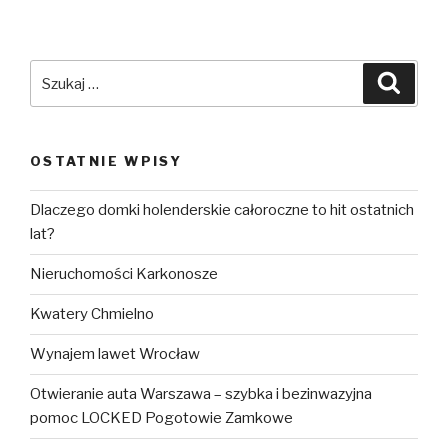
Szukaj:
Szuka
OSTATNIE WPISY
Dlaczego domki holenderskie całoroczne to hit ostatnich
lat?
Nieruchomości Karkonosze
Kwatery Chmielno
Wynajem lawet Wrocław
Otwieranie auta Warszawa – szybka i bezinwazyjna
pomoc LOCKED Pogotowie Zamkowe